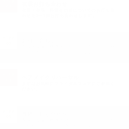
STEP
衣裳お打ち合わせ
02
衣裳・会場＿料理その他についてのお打ち合
わせを3〜5回お打ち合わせします。
STEP
お打ち合わせ
03
衣裳・会場＿料理その他についてのお打ち合
わせを3〜5回お打ち合わせします。
STEP
ヘアメイクリハーサル
04
まずはお気軽にブライダルフェアにご参加く
ださい。
STEP
最終お打ち合わせ
05
衣裳・会場＿料理その他についてのお打ち合
わせを3〜5回お打ち合わせします。