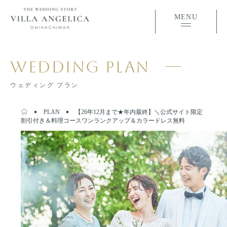
MENU
WEDDING PLAN
ウェディング プラン
PLAN
【26年12月まで★年内最終】＼公式サイト限定
割引付き＆料理コースワンランクアップ＆カラードレス無料