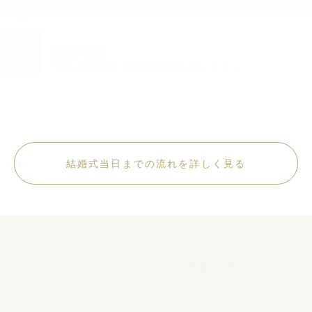
STEP
結婚当日
06
当日の準備など最終確認を行います。
結婚式当日までの流れを詳しく見る
RESERVATION
ブライダルフェア・ご来館ご予約