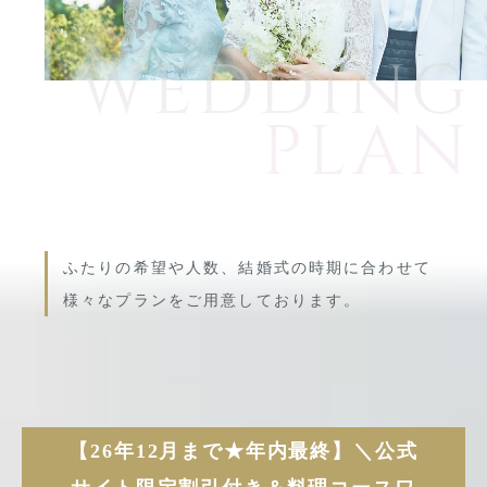
ふたりの希望や人数、結婚式の時期に合わせて
様々なプランをご用意しております。
コンセプト
紹介キャンペーン
ブライダルフェア
ホットトピックス
プラン
よくある質問
【26年12月まで★年内最終】＼公式