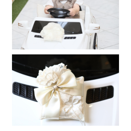
ブライダルフェア予約
Reservation
ご来館予約
Reservation
資料請求
Download
お問い合わせ
Contact
0748-38-5345
平日12:00～17:00 / 土日祝 9:00～19:00