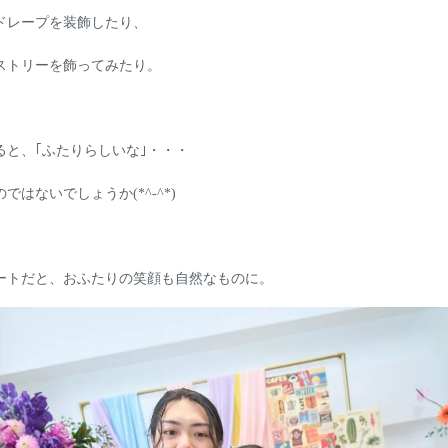
ドレープを装飾したり、
ストリーを飾ってみたり。
ると、｢ふたりらしいな｣・・・
はないでしょうか(*^-^*)
ートだと、おふたりの笑顔も自然なものに。