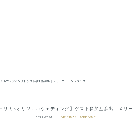
ジナルウェディング】ゲスト参加型演出｜メリーゴーランドプルズ
ェリカ×オリジナルウェディング】ゲスト参加型演出｜メリ
2026.07.05
ORIGINAL WEDDING