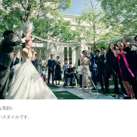
な笑顔♪
いスタイルです。