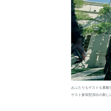
おふたりもゲストも素敵
ゲスト参加型演出の新し