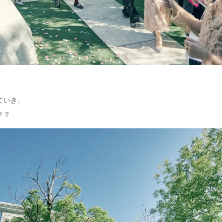
ていき、
？？