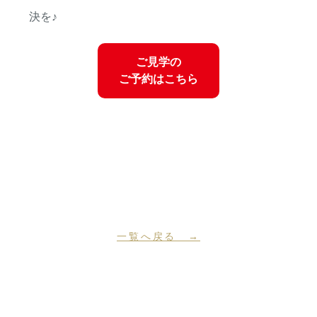
決を♪
ご見学の
ご予約はこちら
一覧へ戻る →