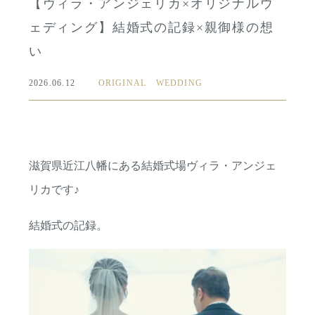
【ヴィラ・アンジェリカ×オリジナルウ
ェディング】結婚式の記録×親御様の想
い
2026.06.12
ORIGINAL WEDDING
滋賀県近江八幡にある結婚式場ヴィラ・アンジェ
リカです♪
コンセプト
紹介キャンペーン
結婚式の記録。
ブライダルフェア
ホットトピックス
プラン
よくある質問