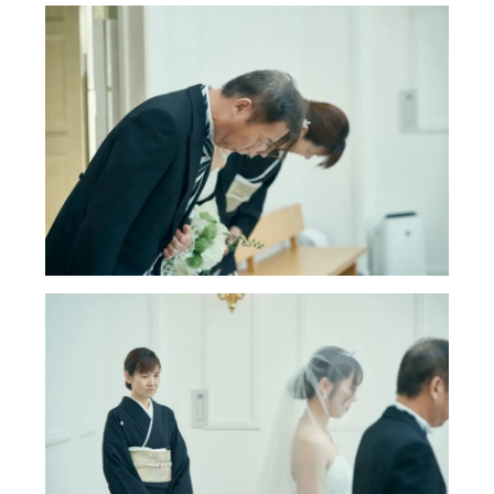
ブライダルフェア予約
Reservation
ご来館予約
Reservation
資料請求
Download
お問い合わせ
Contact
0748-38-5345
平日12:00～17:00 / 土日祝 9:00～19:00