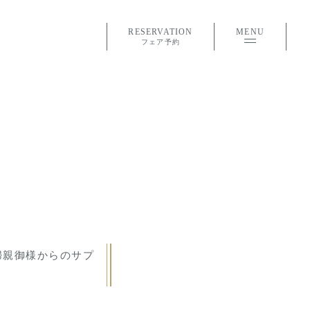
RESERVATION
MENU
フェア予約
婦親御様からのサプ