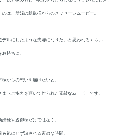
たのは、新婦の親御様からのメッセージムービー。
モデルにしたような夫婦になりたいと思われるくらい
をお持ちに。
御様からの想いを届けたいと、
さまへご協力を頂いて作られた素敵なムービーです。
新婦様や親御様だけではなく、
目も気にせず涙される素敵な時間。