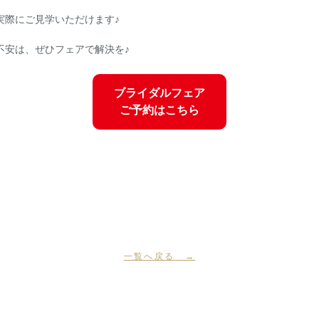
実際にご見学いただけます♪
不安は、ぜひフェアで解決を♪
ブライダルフェア
ご予約はこちら
一覧へ戻る →