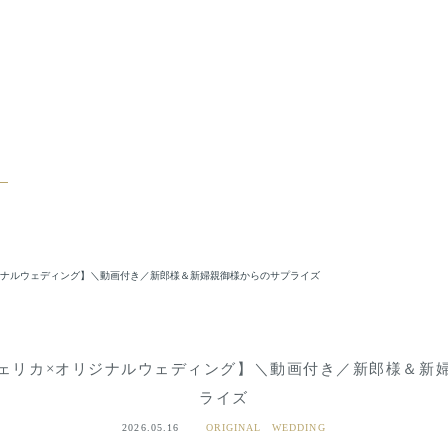
ジナルウェディング】＼動画付き／新郎様＆新婦親御様からのサプライズ
ェリカ×オリジナルウェディング】＼動画付き／新郎様＆新
ライズ
2026.05.16
ORIGINAL WEDDING